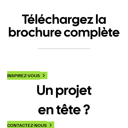
Téléchargez la
brochure complète
INSPIREZ-VOUS
Un projet
en tête ?
CONTACTEZ-NOUS