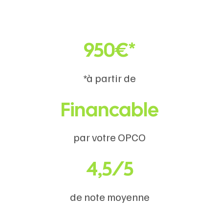
950€*
*à partir de
Financable
par votre OPCO
4,5/5
de note moyenne