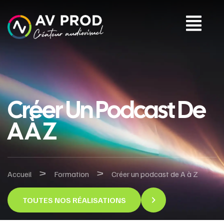
Créer Un Podcast De
A À Z
>
>
Accueil
Formation
Créer un podcast de A à Z
TOUTES NOS RÉALISATIONS