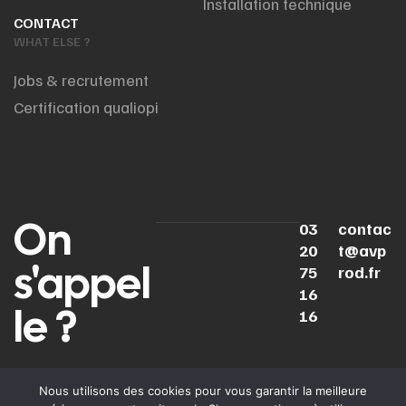
Installation technique
CONTACT
WHAT ELSE ?
Jobs & recrutement
Certification qualiopi
On
03
contac
20
t@avp
s'appel
75
rod.fr
16
le ?
16
LINKEDIN
INSTAGRAM
YOUTUBE
TIKTOK
Nous utilisons des cookies pour vous garantir la meilleure