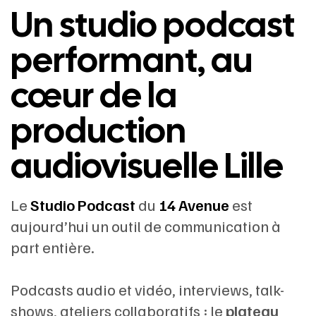
Un studio podcast
performant, au
cœur de la
production
audiovisuelle Lille
Le
Studio Podcast
du
14 Avenue
est
aujourd’hui un outil de communication à
part entière.
Podcasts audio et vidéo, interviews, talk-
shows, ateliers collaboratifs : le
plateau