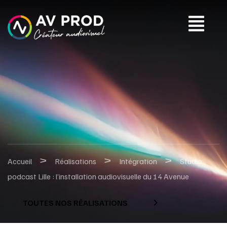
>
>
>
Accueil
Réalisations
Intégration
Studio
podcast Lille : l’installation audiovisuelle du 14 Avenue
TOUTES NOS RÉALISATIONS