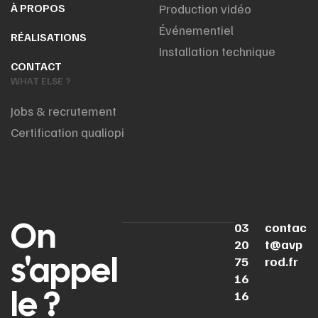
À PROPOS
Production vidéo
Événementiel
RÉALISATIONS
Installation technique
CONTACT
WHAT ELSE ?
Jobs & recrutement
Certification qualiopi
On
03
contac
20
t@avp
s'appel
75
rod.fr
16
le ?
16