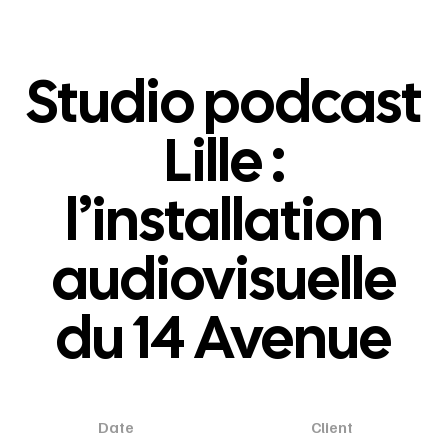
Studio podcast
Lille :
l’installation
audiovisuelle
du 14 Avenue
Date
Client