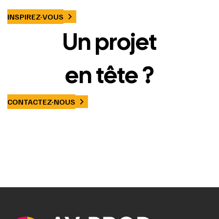
INSPIREZ-VOUS
Un projet
en tête ?
CONTACTEZ-NOUS