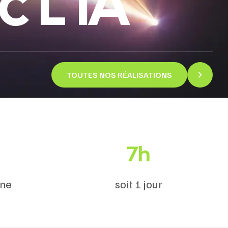
 L’IA
TOUTES NOS RÉALISATIONS
7h
nne
soit 1 jour