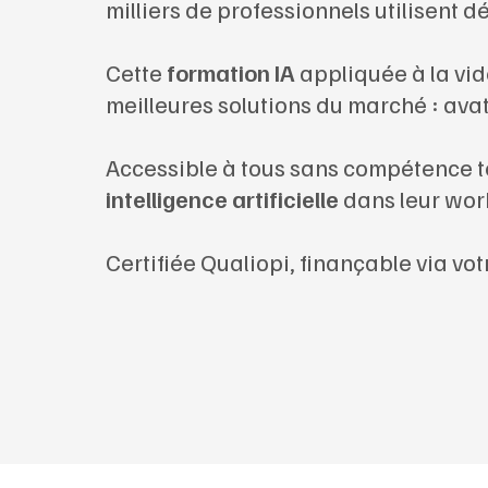
milliers de professionnels utilisent d
Cette
formation IA
appliquée à la vid
meilleures solutions du marché : avat
Accessible à tous sans compétence te
intelligence artificielle
dans leur work
Certifiée Qualiopi, finançable via vo