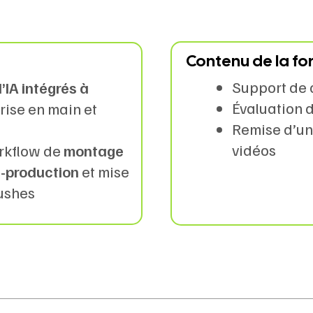
Contenu de la f
Support de 
d’IA intégrés à
Évaluation 
ise en main et
Remise d’un 
vidéos
orkflow de
montage
-production
et mise
rushes