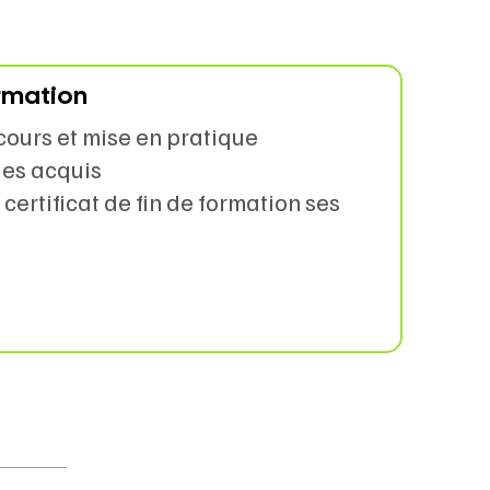
ormation
cours et mise en pratique
des acquis
certificat de fin de formation ses