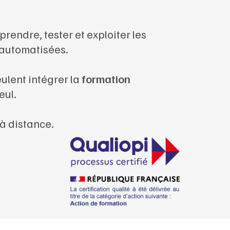
rendre, tester et exploiter les
s automatisées.
ulent intégrer la
formation
eul.
 à distance.