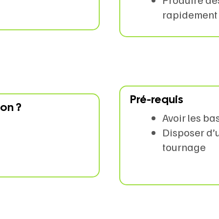
rapidement
Pré-requis
on ?
Avoir les bas
Disposer d’
tournage