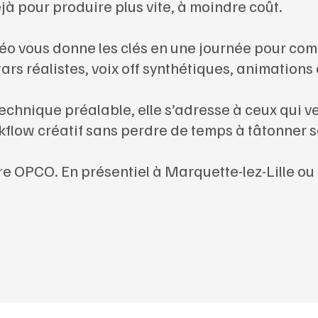
éjà pour produire plus vite, à moindre coût.
éo vous donne les clés en une journée pour comp
ars réalistes, voix off synthétiques, animation
chnique préalable, elle s’adresse à ceux qui ve
flow créatif sans perdre de temps à tâtonner s
tre OPCO. En présentiel à Marquette-lez-Lille ou