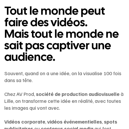
Tout le monde peut
faire des vidéos.
Mais tout le monde ne
sait pas captiver une
audience.
Souvent, quand on a une idée, on la visualise 100 fois
dans sa tête.
Chez AV Prod,
société de production audiovisuelle
à
Lille, on transforme cette idée en réalité, avec toutes
les images qui vont avec.
Vidéos corporate
,
vidéos événementielles
,
spots
publicitaires
ou
contenus social media
qui font