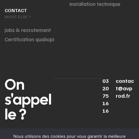
Installation technique
CONTACT
WHAT ELSE ?
Jobs & recrutement
Certification qualiopi
On
03
contac
20
t@avp
s'appel
75
rod.fr
16
le ?
16
LINKEDIN
INSTAGRAM
YOUTUBE
TIKTOK
Nous utilisons des cookies pour vous garantir la meilleure