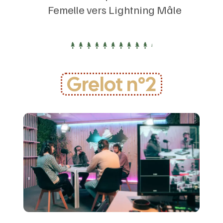
Femelle vers Lightning Mâle
Grelot n°2