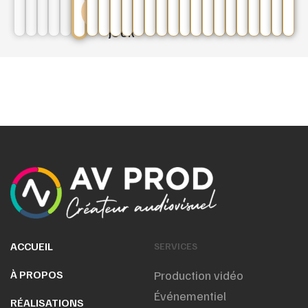
PROJET
DU
JOUR
ACCUEIL
SERVICES
À PROPOS
Production vidéo
Événementiel
RÉALISATIONS