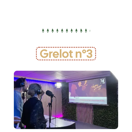
Grelot n°3