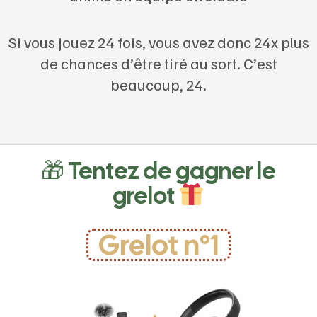
Si vous jouez 24 fois, vous avez donc 24x plus
de chances d’être tiré au sort. C’est
beaucoup, 24.
🎁 Tentez de gagner le
grelot
Grelot n°1