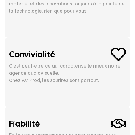
matériel et des innovations toujours à la pointe de
la technologie, rien que pour vous.
Convivialité
C’est peut-être ce qui caractérise le mieux notre
agence audiovisuelle.
Chez AV Prod, les sourires sont partout.
Fiabilité
En toutes circonstances, vous pourrez toujours