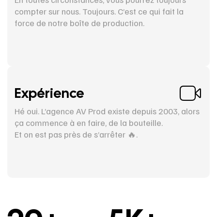
compter sur nous. Toujours. C’est ce qui fait la
force de notre boîte de production.
Expérience
Hé oui. L’agence AV Prod existe depuis 2003, alors
ça commence à en faire, de la bouteille.
Et on est pas près de s’arrêter 🔥.