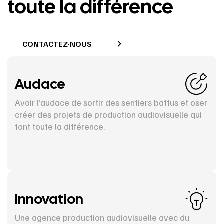
toute la différence
CONTACTEZ-NOUS
Audace
Avoir l’audace de sortir des sentiers battus et oser
créer des projets de production audiovisuelle qui
font toute la différence.
Innovation
Une agence production audiovisuelle avec du