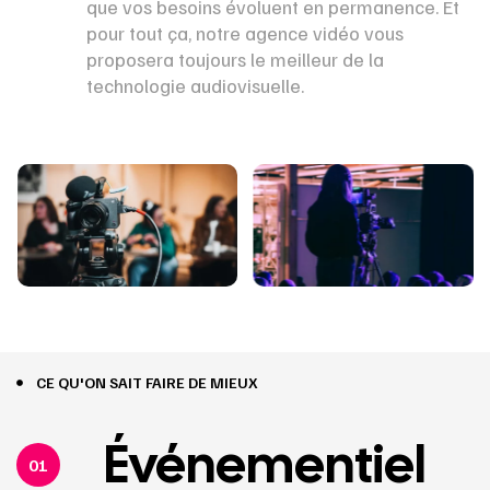
que vos besoins évoluent en permanence. Et
pour tout ça, notre agence vidéo vous
proposera toujours le meilleur de la
technologie audiovisuelle.
CE QU'ON SAIT FAIRE DE MIEUX
Événementiel
01