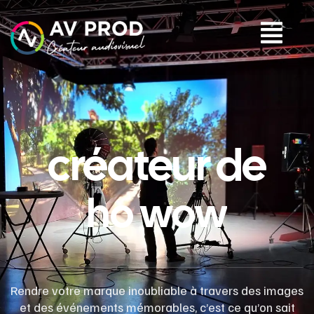
créateur de
juste canon
Rendre votre marque inoubliable à travers des images
et des événements mémorables, c’est ce qu’on sait