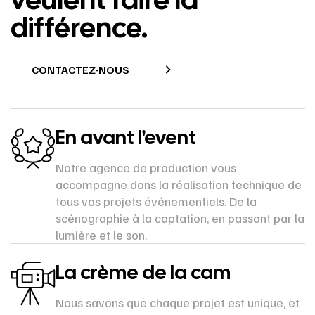
différence.
CONTACTEZ-NOUS
En avant l'event
Notre agence de production vous
accompagne dans la réalisation technique de
tous vos projets événementiels. De la
scénographie à la captation, en passant par la
lumière et le son.
La crème de la cam
Nous savons que chaque projet est unique, et