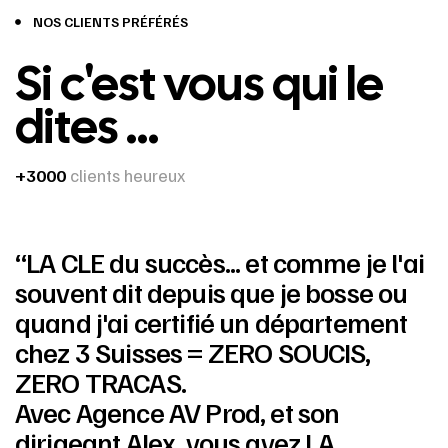
NOS CLIENTS PRÉFÉRÉS
Si c'est vous qui le
dites ...
+3000
clients heureux
“LA CLE du succès... et comme je l'ai
souvent dit depuis que je bosse ou
quand j'ai certifié un département
chez 3 Suisses = ZERO SOUCIS,
ZERO TRACAS.
Avec Agence AV Prod, et son
dirigeant Alex, vous avez LA