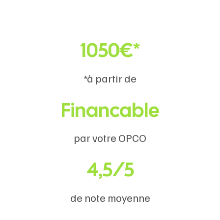
1050€*
*à partir de
Financable
par votre OPCO
4,5/5
de note moyenne