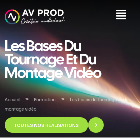
Les Bases Du
Tournage Et Du
Montage Vidéo
>
>
Accueil
Formation
Les bases du tournage et du
montage vidéo
TOUTES NOS RÉALISATIONS