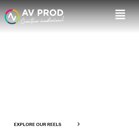
Our Blog
>
Accueil
Blog
EXPLORE OUR REELS