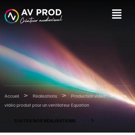
>
>
>
Accueil
Réalisations
Production vidéo
Une
vidéo produit pour un ventilateur Equation
TOUTES NOS RÉALISATIONS