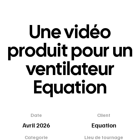
Une vidéo
produit pour un
ventilateur
Equation
Date
Client
Avril 2026
Equation
Categorie
Lieu de tournage