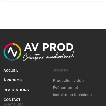
ACCUEIL
SERVICES
À PROPOS
Production vidéo
Événementiel
RÉALISATIONS
Installation technique
CONTACT
WHAT ELSE ?