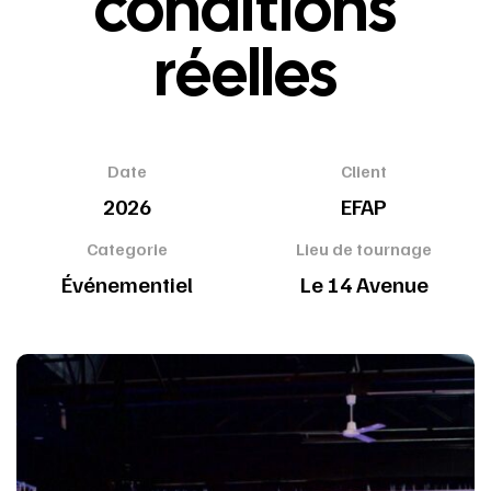
conditions
réelles
Date
Client
2026
EFAP
Categorie
Lieu de tournage
Événementiel
Le 14 Avenue