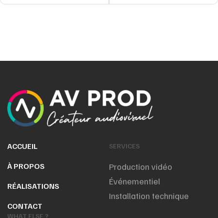
ACCUEIL
SERVICES
À PROPOS
Production vidéo
Événementiel
RÉALISATIONS
Installation technique
CONTACT
WHAT ELSE ?