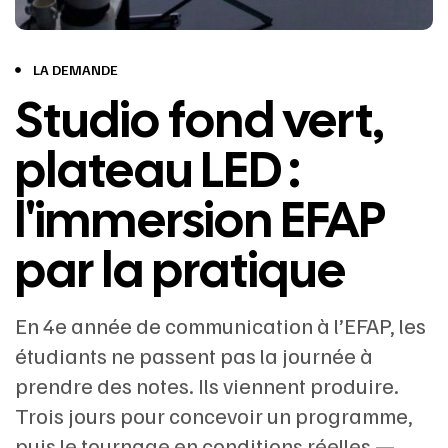
LA DEMANDE
Studio fond vert,
plateau LED :
l'immersion EFAP
par la pratique
En 4e année de communication à l’EFAP, les
étudiants ne passent pas la journée à
prendre des notes. Ils viennent produire.
Trois jours pour concevoir un programme,
puis le tournage en conditions réelles —