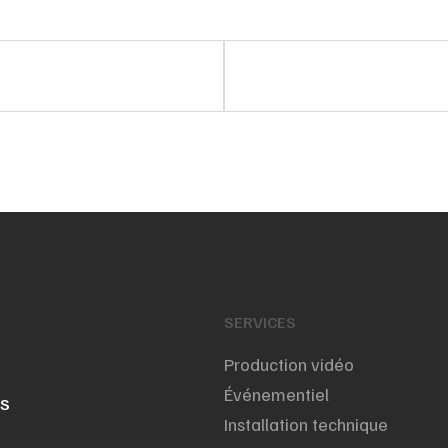
SERVICES
Production vidéo
Événementiel
NS
Installation technique