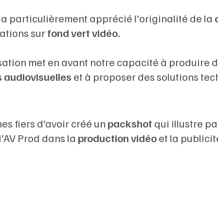
a particulièrement apprécié l’originalité de la
tations sur
fond vert vidéo
.
isation met en avant notre capacité à produire 
s audiovisuelles
et à proposer des solutions te
s fiers d’avoir créé un
packshot
qui illustre pa
d’AV Prod dans la
production vidéo
et la publicit