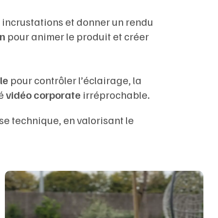
s incrustations et donner un rendu
gn
pour animer le produit et créer
le
pour contrôler l’éclairage, la
té
vidéo corporate
irréprochable.
e technique, en valorisant le