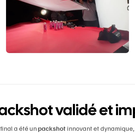
ackshot validé et i
 final a été un
packshot
innovant et dynamique,