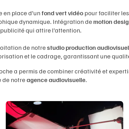
e en place d’un
fond vert vidéo
pour faciliter le
phique dynamique. Intégration de
motion desi
publicité qui attire l’attention.
oitation de notre
studio production audiovisuel
risation et le cadrage, garantissant une quali
che a permis de combiner créativité et expertis
e de notre
agence audiovisuelle
.