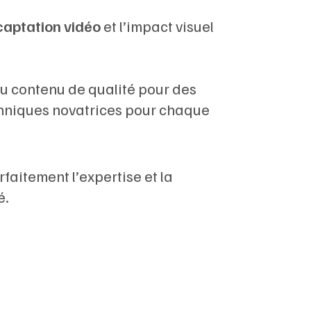
captation vidéo
et l’impact visuel
du contenu de qualité pour des
chniques novatrices pour chaque
rfaitement l’expertise et la
é.