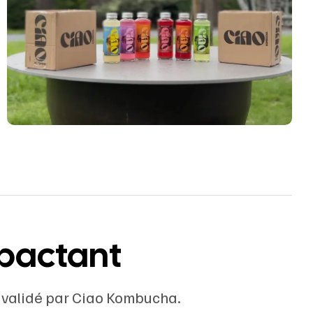
mpactant
 validé par Ciao Kombucha.