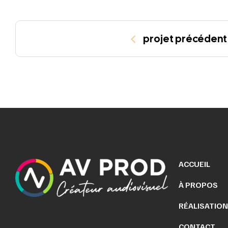
projet précédent
ACCUEIL
À PROPOS
RÉALISATIO
CONTACT