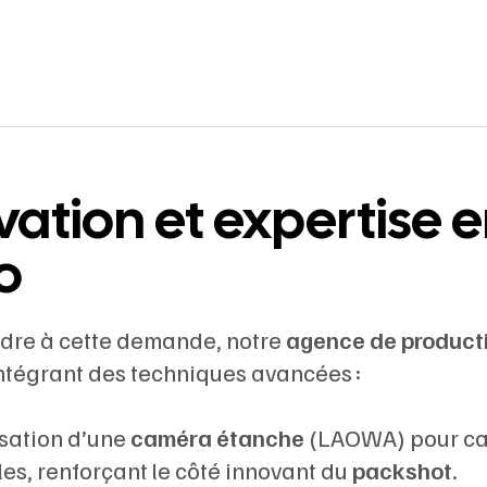
vation et expertise 
o
dre à cette demande, notre
agence de producti
ntégrant des techniques avancées :
isation d’une
caméra étanche
(LAOWA) pour capt
es, renforçant le côté innovant du
packshot
.