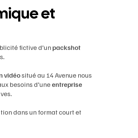
mique et
icité fictive d’un
packshot
s.
n vidéo
situé au 14 Avenue nous
 aux besoins d’une
entreprise
ives.
tion dans un format court et