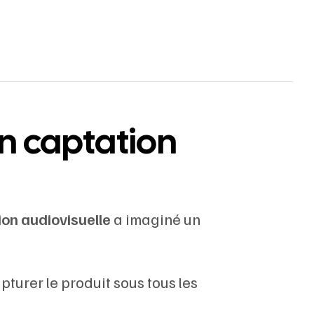
en captation
on audiovisuelle
a imaginé un
urer le produit sous tous les