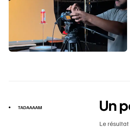
Un p
TADAAAAM
Le résultat