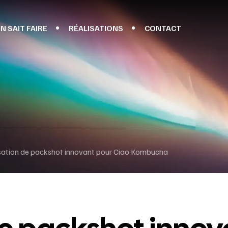
N SAIT FAIRE
RÉALISATIONS
CONTACT
sation de packshot innovant pour Ciao Kombucha