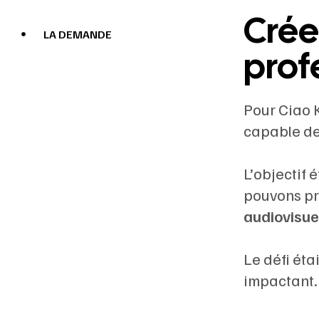
Crée
LA DEMANDE
prof
Pour Ciao 
capable de 
L’objectif 
pouvons pr
audiovisue
Le défi ét
impactant.