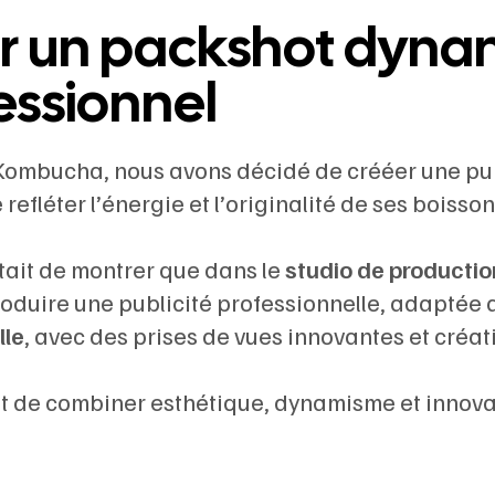
r un packshot dyna
essionnel
Kombucha, nous avons décidé de crééer une publ
refléter l’énergie et l’originalité de ses boisson
était de montrer que dans le
studio de productio
oduire une publicité professionnelle, adaptée
lle
, avec des prises de vues innovantes et créat
ait de combiner esthétique, dynamisme et innova