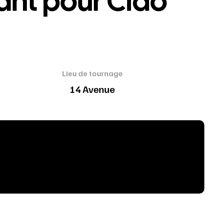
ant pour Ciao
Lieu de tournage
14 Avenue