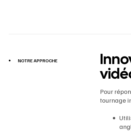
Inno
NOTRE APPROCHE
vidé
Pour répon
tournage i
Util
angl