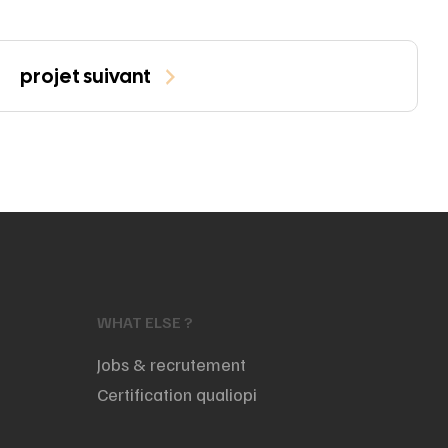
projet suivant
WHAT ELSE ?
Jobs & recrutement
Certification qualiopi