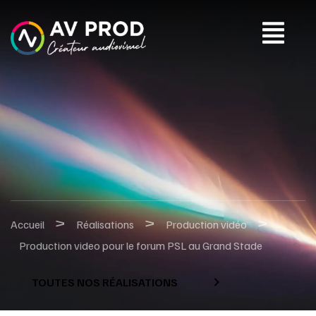
>
>
>
Accueil
Réalisations
Production vidéo
Production video pour le forum PSL au Grand Stade
TOUTES NOS RÉALISATIONS