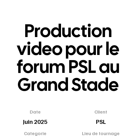
Production
video pour le
forum PSL au
Grand Stade
Date
Client
Juin 2025
PSL
Categorie
Lieu de tournage