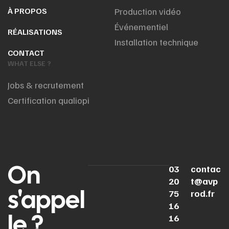
À PROPOS
Production vidéo
Événementiel
RÉALISATIONS
Installation technique
CONTACT
WHAT ELSE ?
Jobs & recrutement
Certification qualiopi
On
03
contac
20
t@avp
s'appel
75
rod.fr
16
le ?
16