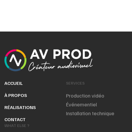
ACCUEIL
SERVICES
À PROPOS
Production vidéo
Événementiel
RÉALISATIONS
Installation technique
CONTACT
WHAT ELSE ?