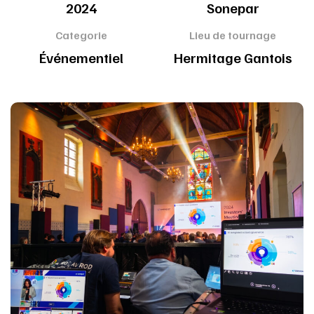
2024
Sonepar
Categorie
Lieu de tournage
Événementiel
Hermitage Gantois