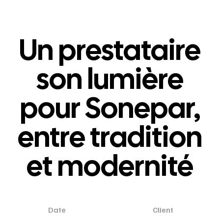
Un prestataire
son lumière
pour Sonepar,
entre tradition
et modernité
Date
Client