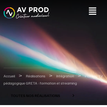
>
>
>
Accueil
Réalisations
Intégration
Plateau TV
pédagogique GRETA : formation et streaming
TOUTES NOS RÉALISATIONS