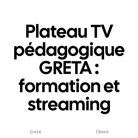
Plateau TV
pédagogique
GRETA :
formation et
streaming
Date
Client