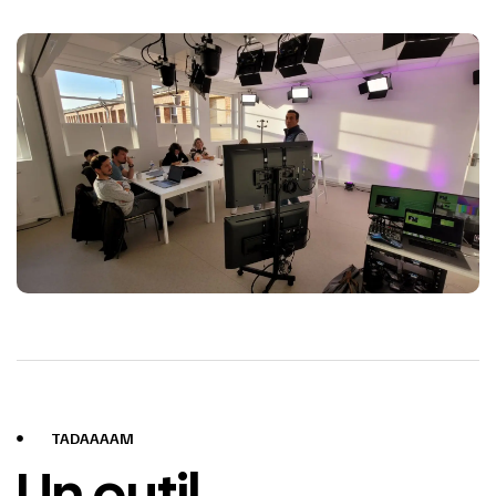
TADAAAAM
Un outil