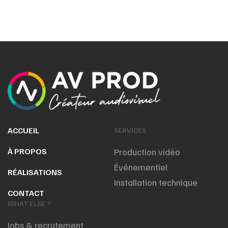
ACCUEIL
SERVICES
À PROPOS
Production vidéo
Événementiel
RÉALISATIONS
Installation technique
CONTACT
WHAT ELSE ?
Jobs & recrutement