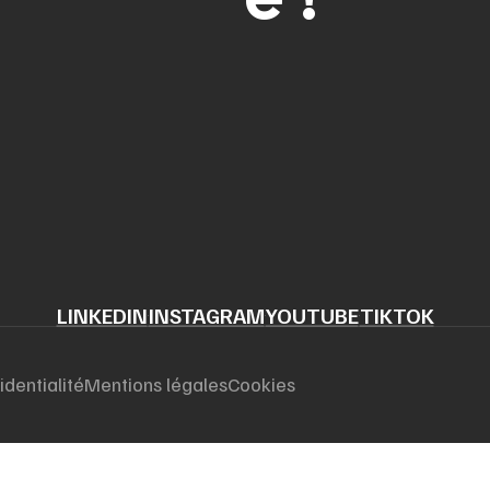
LINKEDIN
INSTAGRAM
YOUTUBE
TIKTOK
identialité
Mentions légales
Cookies