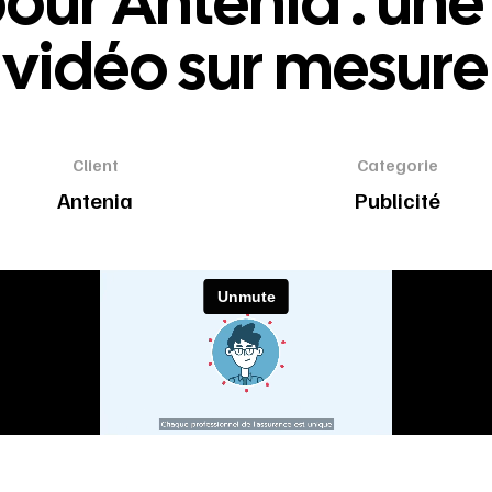
pour Antenia : un
vidéo sur mesure
Client
Categorie
Antenia
Publicité