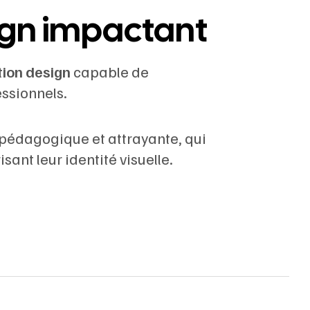
ign impactant
ion design
capable de
essionnels.
pédagogique et attrayante, qui
sant leur identité visuelle.