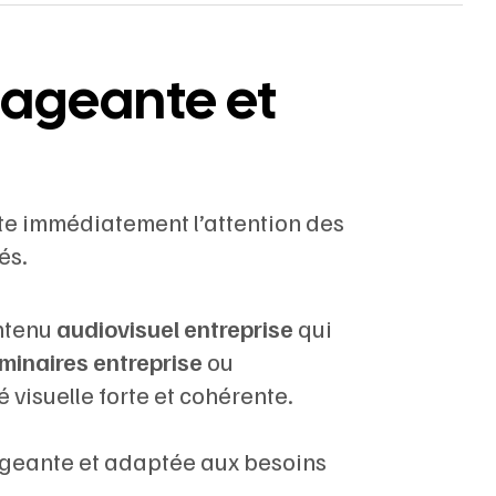
gageante et
te immédiatement l’attention des
és.
ontenu
audiovisuel entreprise
qui
minaires entreprise
ou
é visuelle forte et cohérente.
ageante et adaptée aux besoins