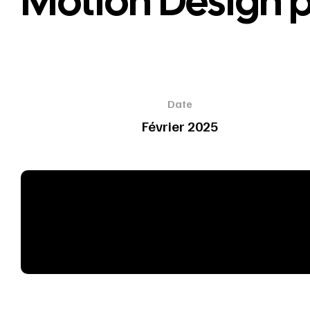
Motion Design 
Date
Février 2025