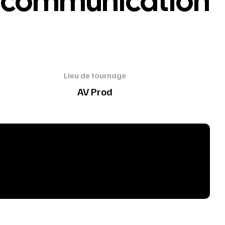
e communication
Lieu de tournage
AV Prod