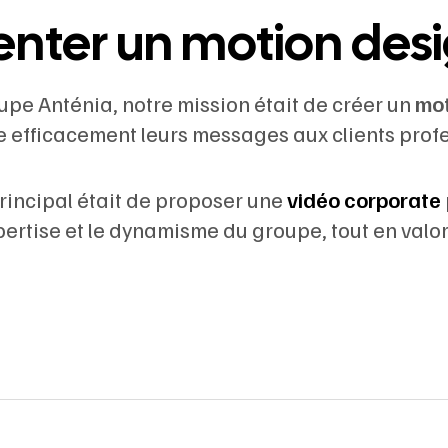
enter un motion des
upe Anténia, notre mission était de créer un
mot
e efficacement leurs messages aux clients prof
principal était de proposer une
vidéo corporate
xpertise et le dynamisme du groupe, tout en valori