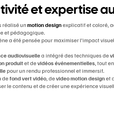
tivité et expertise a
 réalisé un
motion design
explicatif et coloré
e et pédagogique.
ne a été pensée pour maximiser l’impact visuel 
ce audiovisuelle
a intégré des techniques de
v
on produit
et de
vidéos événementielles
, tout e
lle
pour un rendu professionnel et immersif.
on de
fond vert vidéo
, de
video motion design
et 
r le contenu et de créer une expérience visuel