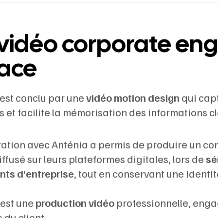
vidéo corporate en
cace
’est conclu par une
vidéo motion design
qui cap
 et facilite la mémorisation des informations cl
ration avec Anténia a permis de produire un c
iffusé sur leurs plateformes digitales, lors de
sé
ts d’entreprise
, tout en conservant une identit
 est une
production vidéo
professionnelle, eng
 du client.