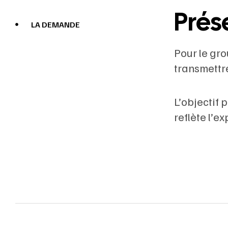
Prés
LA DEMANDE
Pour le gro
transmettr
L’objectif 
reflète l’e