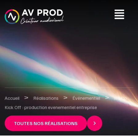
>
>
>
Accueil
Réalisations
Événementiel
illi&Co
Kick Off : production evenementiel entreprise
TOUTES NOS RÉALISATIONS