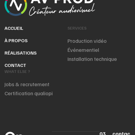
ACCUEIL
SERVICES
À PROPOS
Production vidéo
Événementiel
RÉALISATIONS
Installation technique
CONTACT
WHAT ELSE ?
Jobs & recrutement
Certification qualiopi
03
contac