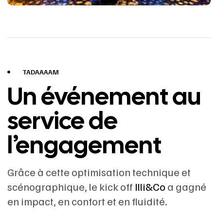
TADAAAAM
Un événement au
service de
l’engagement
Grâce à cette optimisation technique et
scénographique, le kick off
Illi&Co
a gagné
en impact, en confort et en fluidité.