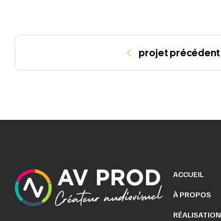
projet précédent
ACCUEIL
À PROPOS
RÉALISATIO