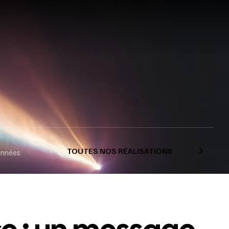
TOUTES NOS RÉALISATIONS
onnées