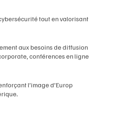
ybersécurité tout en valorisant
itement aux besoins de diffusion
 corporate, conférences en ligne
renforçant l’image d’Europ
rique.