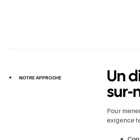
Un d
NOTRE APPROCHE
sur-
Pour mener
exigence t
Con