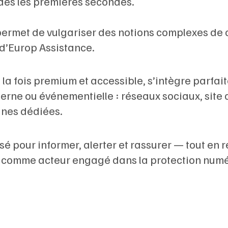
 dès les premières secondes.
permet de vulgariser des notions complexes de c
 d’Europ Assistance.
 la fois premium et accessible, s’intègre parfa
terne ou événementielle : réseaux sociaux, site
nes dédiées.
sé pour informer, alerter et rassurer — tout en 
 comme acteur engagé dans la protection numé