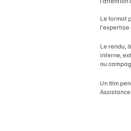
l’attention
Le format 
l’expertise
Le rendu, à
interne, ex
ou campag
Un film pen
Assistance