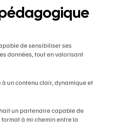
re pédagogique
pable de sensibiliser ses
des données, tout en valorisant
e à un contenu clair, dynamique et
hait un partenaire capable de
format à mi-chemin entre la