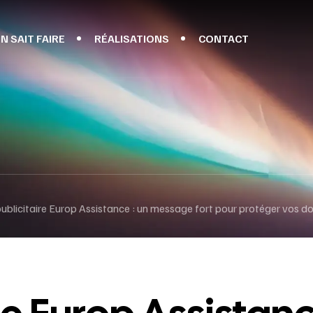
N SAIT FAIRE
RÉALISATIONS
CONTACT
publicitaire Europ Assistance : un message fort pour protéger vos d