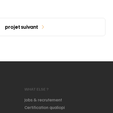
projet suivant
WHAT ELSE ?
Jobs & recrutement
Certification qualiopi