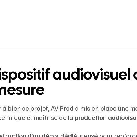
ispositif audiovisuel
mesure
 à bien ce projet, AV Prod a mis en place une m
echnique et maîtrise de la
production audiovisu
struction d’un décor dédié
, pensé pour renforc