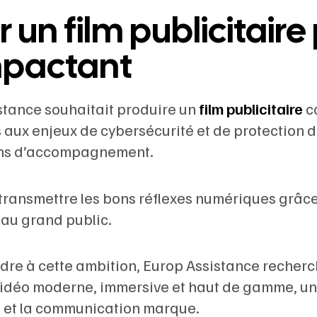
r un film publicitai
mpactant
stance souhaitait produire un
film publicitaire
ca
s aux enjeux de cybersécurité et de protection 
ons d’accompagnement.
: transmettre les bons réflexes numériques grâc
 au grand public.
dre à cette ambition, Europ Assistance recherc
vidéo moderne, immersive et haut de gamme, un 
et la communication marque.