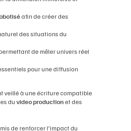
obotisé
afin de créer des
naturel des situations du
 permettant de mêler univers réel
 essentiels pour une diffusion
nt veillé à une écriture compatible
ges du
video production
et des
mis de renforcer l’impact du