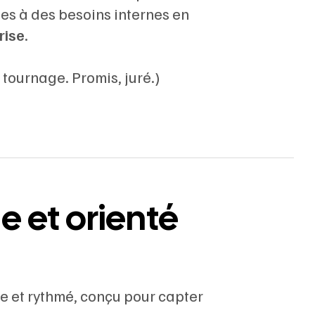
es à des besoins internes en
rise
.
 tournage. Promis, juré.)
e et orienté
 et rythmé, conçu pour capter