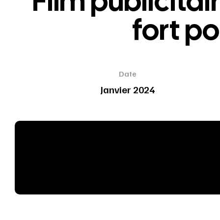
Film publicita
fort p
Date
Janvier 2024