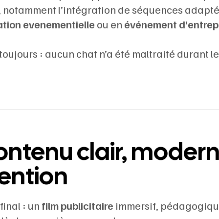
l, notamment l’intégration de séquences adapté
tion evenementielle
ou en
événement d’entrep
oujours : aucun chat n’a été maltraité durant le
ontenu clair, modern
ention
final : un
film publicitaire
immersif, pédagogique