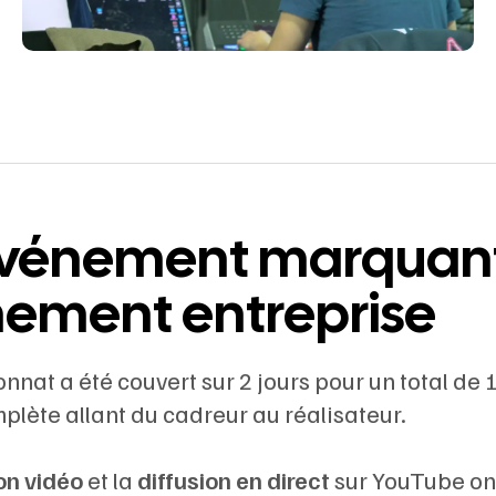
événement marquan
ement entreprise
nat a été couvert sur 2 jours pour un total de 
plète allant du cadreur au réalisateur.
on vidéo
et la
diffusion en direct
sur YouTube on