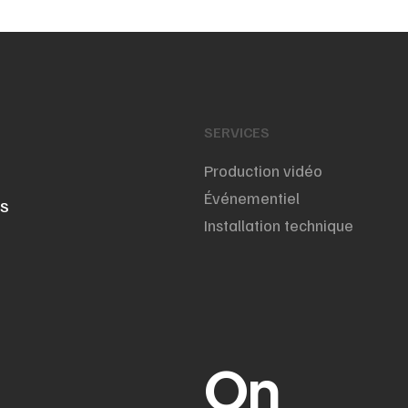
SERVICES
Production vidéo
Événementiel
NS
Installation technique
On