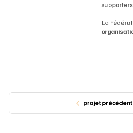
supporters 
La Fédérati
organisati
projet précédent