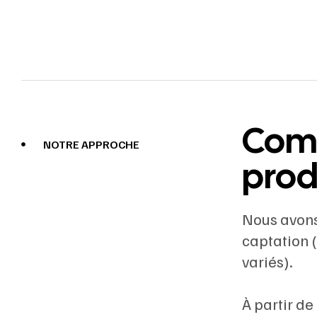
Comb
NOTRE APPROCHE
prod
Nous avons 
captation (
variés).
À partir de