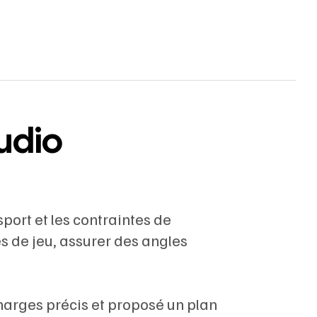
udio
port et les contraintes de
s de jeu, assurer des angles
charges précis et proposé un plan