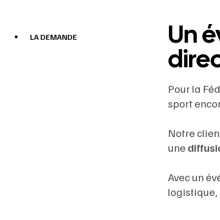
Un é
LA DEMANDE
dire
Pour la Féd
sport enco
Notre clien
une
diffusi
Avec un évé
logistique,