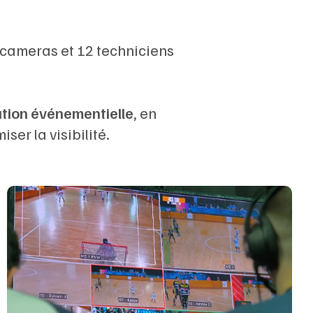
8 cameras et 12 techniciens
ion événementielle
, en
ser la visibilité.