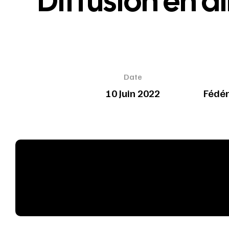
Diffusion en d
Date
10 Juin 2022
Fédér