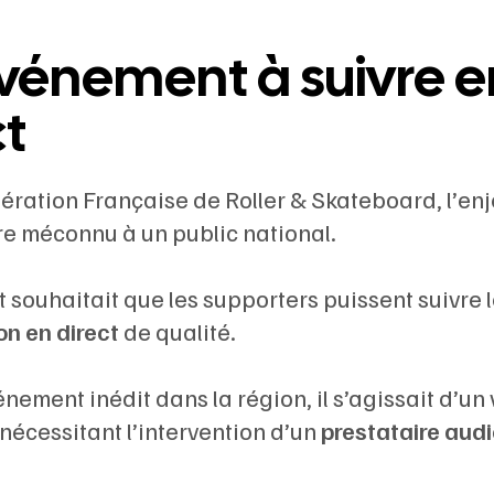
vénement à suivre en
ct
ération Française de Roller & Skateboard, l’enjeu
re méconnu à un public national.
t souhaitait que les supporters puissent suivre
on en direct
de qualité.
nement inédit dans la région, il s’agissait d’un
 nécessitant l’intervention d’un
prestataire audi