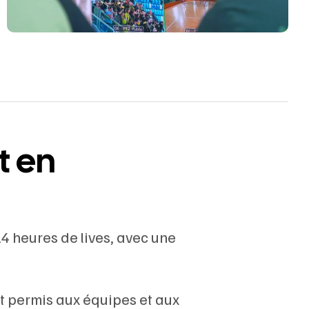
t en
14 heures de lives, avec une
t permis aux équipes et aux