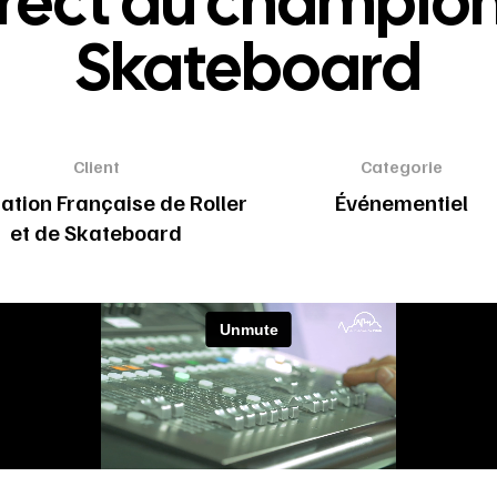
irect du champion
Skateboard
Client
Categorie
ation Française de Roller
Événementiel
et de Skateboard