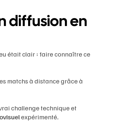
 diffusion en
 était clair : faire connaître ce
 les matchs à distance grâce à
 vrai challenge technique et
ovisuel
expérimenté.