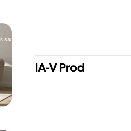
N SAIT FAIRE
RÉALISATIONS
CONTACT
IA-V Prod