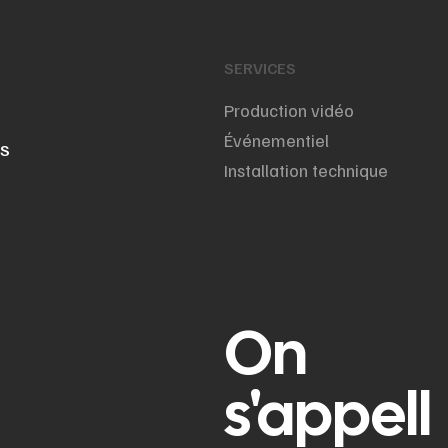
SERVICES
Production vidéo
Événementiel
NS
Installation technique
On
s'appell